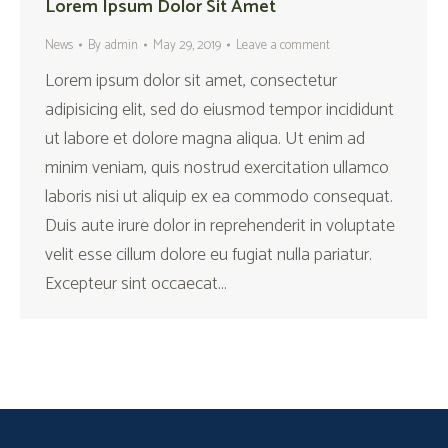
Lorem Ipsum Dolor Sit Amet
News
By
admin
May 29, 2019
Leave a comment
Lorem ipsum dolor sit amet, consectetur
adipisicing elit, sed do eiusmod tempor incididunt
ut labore et dolore magna aliqua. Ut enim ad
minim veniam, quis nostrud exercitation ullamco
laboris nisi ut aliquip ex ea commodo consequat.
Duis aute irure dolor in reprehenderit in voluptate
velit esse cillum dolore eu fugiat nulla pariatur.
Excepteur sint occaecat…