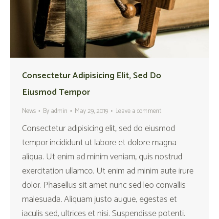
Consectetur Adipisicing Elit, Sed Do
Eiusmod Tempor
News
By
admin
May 29, 2019
Leave a comment
Consectetur adipisicing elit, sed do eiusmod
tempor incididunt ut labore et dolore magna
aliqua. Ut enim ad minim veniam, quis nostrud
exercitation ullamco. Ut enim ad minim aute irure
dolor. Phasellus sit amet nunc sed leo convallis
malesuada. Aliquam justo augue, egestas et
iaculis sed, ultrices et nisi. Suspendisse potenti.