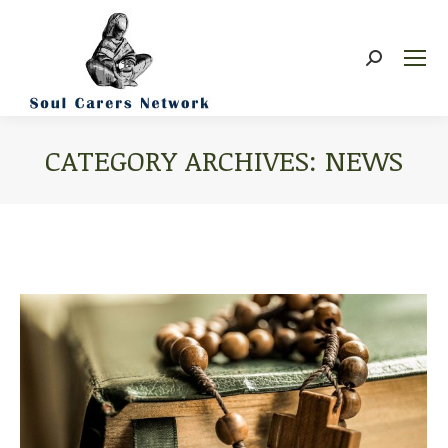
Search:
CATEGORY ARCHIVES:
NEWS
You are here: